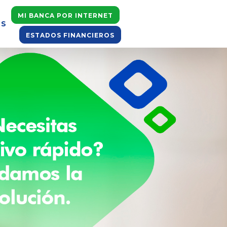
MI BANCA POR INTERNET
OS
ESTADOS FINANCIEROS