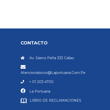
CONTACTO
Av. Sáenz Peña 333 Callao
Atencionalsocio@laportuaria.com.pe
+ 01 203 4700
La Portuaria
LIBRO DE RECLAMACIONES