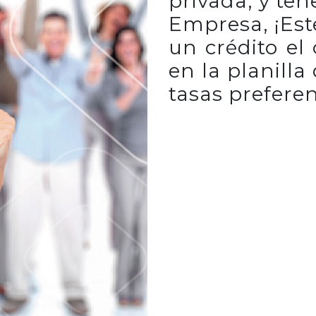
privada, y te
Empresa, ¡Este
un crédito el
en la planilla
tasas preferen