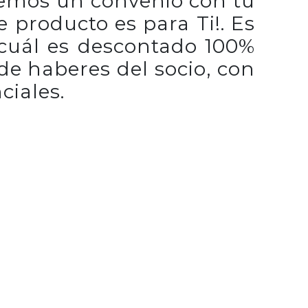
nemos un convenio con tu
 producto es para Ti!. Es
 cuál es descontado 100%
 de haberes del socio, con
ciales.