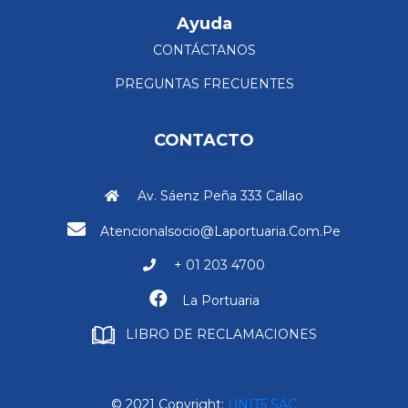
Ayuda
CONTÁCTANOS
PREGUNTAS FRECUENTES
CONTACTO
Av. Sáenz Peña 333 Callao
Atencionalsocio@laportuaria.com.pe
+ 01 203 4700
La Portuaria
LIBRO DE RECLAMACIONES
© 2021 Copyright:
UNIT5 SAC