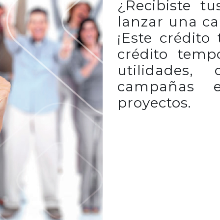
¿Recibiste tu
lanzar una c
¡Este crédito
crédito temp
utilidades, 
campañas e
proyectos.