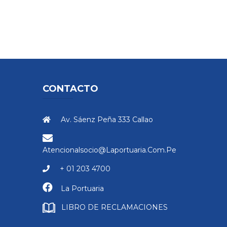
CONTACTO
Av. Sáenz Peña 333 Callao
Atencionalsocio@laportuaria.com.pe
+ 01 203 4700
La Portuaria
LIBRO DE RECLAMACIONES