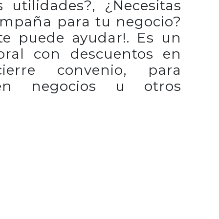
s utilidades?, ¿Necesitas
ampaña para tu negocio?
 te puede ayudar!. Es un
oral con descuentos en
cierre convenio,
para
n negocios u otros